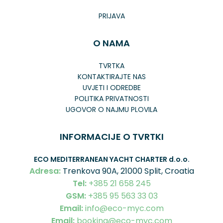
PRIJAVA
O NAMA
TVRTKA
KONTAKTIRAJTE NAS
UVJETI I ODREDBE
POLITIKA PRIVATNOSTI
UGOVOR O NAJMU PLOVILA
INFORMACIJE O TVRTKI
ECO MEDITERRANEAN YACHT CHARTER
d.o.o.
Adresa:
Trenkova 90A, 21000 Split, Croatia
Tel:
+385 21 658 245
GSM:
+385 95 563 33 03
Email:
info@eco-myc.com
Email:
booking@eco-myc.com