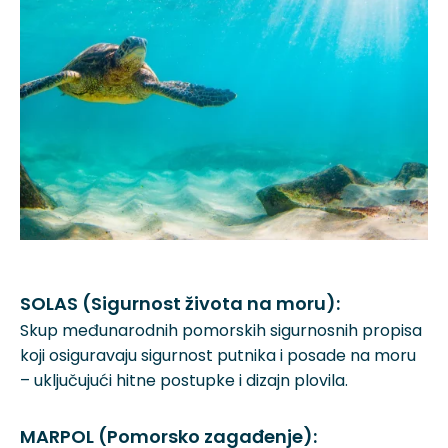
SOLAS (Sigurnost života na moru):
Skup međunarodnih pomorskih sigurnosnih propisa
koji osiguravaju sigurnost putnika i posade na moru
– uključujući hitne postupke i dizajn plovila.
MARPOL (Pomorsko zagađenje):