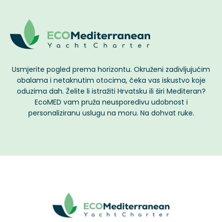
Usmjerite pogled prema horizontu. Okruženi zadivljujućim
obalama i netaknutim otocima, čeka vas iskustvo koje
oduzima dah. Želite li istražiti Hrvatsku ili širi Mediteran?
EcoMED vam pruža neusporedivu udobnost i
personaliziranu uslugu na moru. Na dohvat ruke.