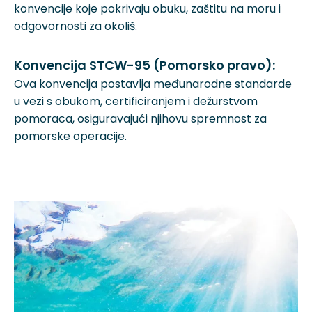
konvencije koje pokrivaju obuku, zaštitu na moru i
odgovornosti za okoliš.
Konvencija STCW-95 (Pomorsko pravo):
Ova konvencija postavlja međunarodne standarde
u vezi s obukom, certificiranjem i dežurstvom
pomoraca, osiguravajući njihovu spremnost za
pomorske operacije.