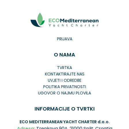
PRIJAVA
O NAMA
TVRTKA
KONTAKTIRAJTE NAS
UVJETI I ODREDBE
POLITIKA PRIVATNOSTI
UGOVOR O NAJMU PLOVILA
INFORMACIJE O TVRTKI
ECO MEDITERRANEAN YACHT CHARTER
d.o.o.
Adresa:
Trenkova 90A, 21000 Split, Croatia