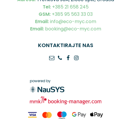
Tel:
+385 21 658 245
GSM:
+385 95 563 33 03
Email:
info@eco-myc.com
Email:
booking@eco-myc.com
KONTAKTIRAJTE NAS
powered by